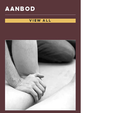
aanbod
VIEW ALL