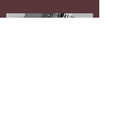
Performance
Stability/ Core