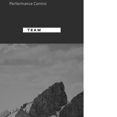
Performance Control
Team